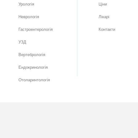
Урологія
Цiни
Неврологія
Лікарі
Гастроентерологія
Контакти
УЗД
Вертебрологія
Ендокринологія
Отоларинтологія