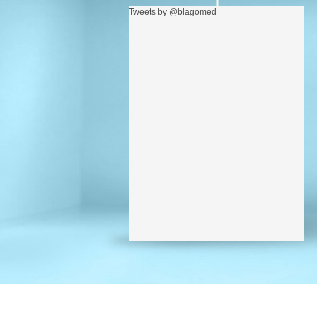
Tweets by @blagomed