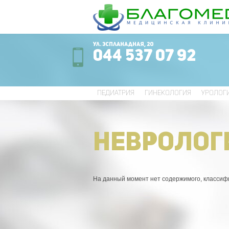
ул. Эспланадная, 20
044 537 07 92
ПЕДИАТРИЯ
ГИНЕКОЛОГИЯ
УРОЛОГ
НЕВРОЛОГ
На данный момент нет содержимого, классиф