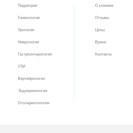
Педиатрия
О клинике
Гинекология
Отзывы
Урология
Цены
Неврология
Врачи
Гастроэнтерология
Контакты
УЗИ
Вертебрология
Эндокринология
Отоларинтология