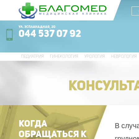
ул. Эспланадная, 20
044 537 07 92
ПЕДИАТРИЯ
ГИНЕКОЛОГИЯ
УРОЛОГИЯ
НЕВРОЛОГИЯ
КОНСУЛЬТ
КОГДА
В случ
ОБРАЩАТЬСЯ К
грудно