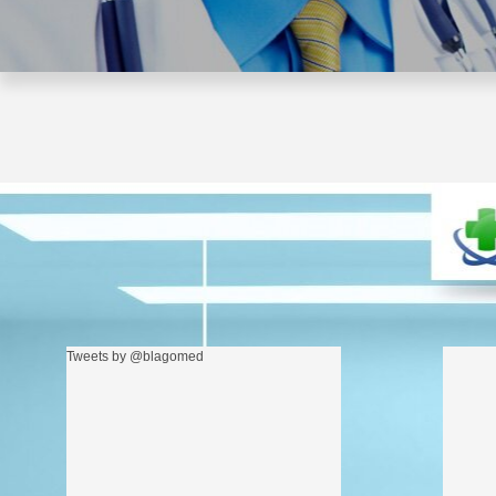
Tweets by @blagomed