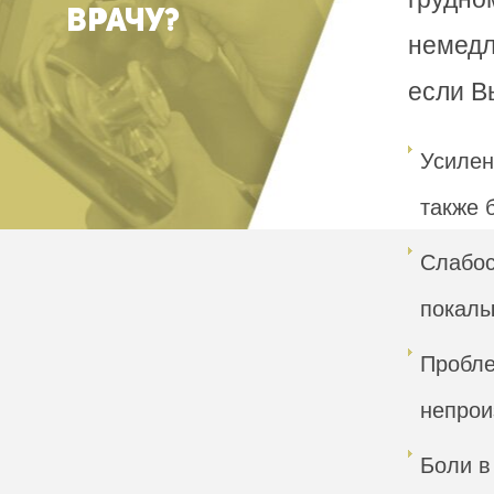
ВРАЧУ?
немедл
если В
Усилен
также 
Слабос
покалы
Пробле
непрои
Боли в