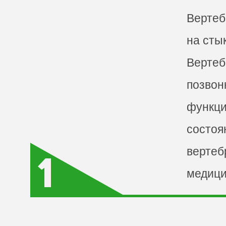
Вертеб
на сты
Вертеб
позвон
функци
состоя
вертеб
медици