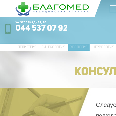
ул. Эспланадная, 20
044 537 07 92
ПЕДИАТРИЯ
ГИНЕКОЛОГИЯ
УРОЛОГИЯ
НЕВРОЛОГИЯ
КОНСУЛ
Следуе
полгод