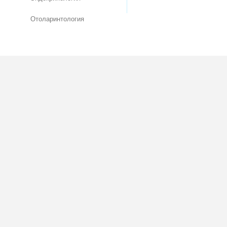
Отоларинтология