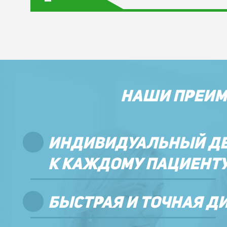
НАШИ ПРЕИМ
ИНДИВИДУАЛЬНЫЙ Д
К КАЖДОМУ ПАЦИЕНТУ
БЫСТРАЯ И ТОЧНАЯ Д