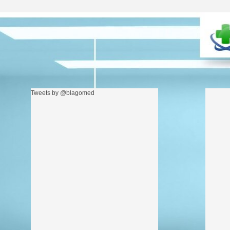
Tweets by @blagomed