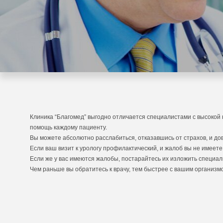
Клиника “Благомед” выгодно отличается специалистами с высоко
помощь каждому пациенту.
Вы можете абсолютно расслабиться, отказавшись от страхов, и д
Если ваш визит к урологу профилактический, и жалоб вы не имеете,
Если же у вас имеются жалобы, постарайтесь их изложить специал
Чем раньше вы обратитесь к врачу, тем быстрее с вашим организмо