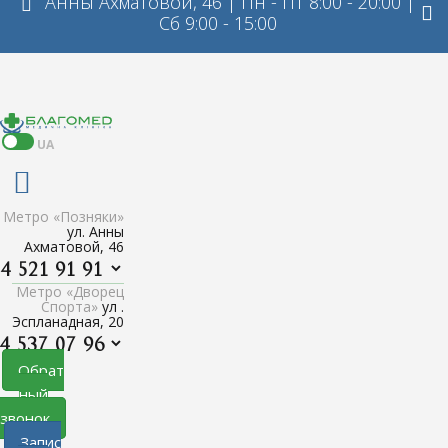
Анны Ахматовой, 46 | Пн - Пт 8:00 - 20:00 |
Сб 9:00 - 15:00
UA
Метро «Позняки»
ул. Анны
Ахматовой, 46
Метро «Дворец
Спорта»
ул .
Эспланадная, 20
Обрат
ный
звонок
Запис