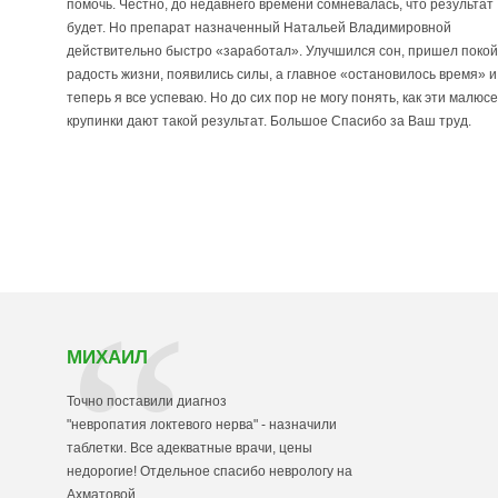
помочь. Честно, до недавнего времени сомневалась, что результат
будет. Но препарат назначенный Натальей Владимировной
действительно быстро «заработал». Улучшился сон, пришел покой
радость жизни, появились силы, а главное «остановилось время» и
теперь я все успеваю. Но до сих пор не могу понять, как эти малюс
крупинки дают такой результат. Большое Спасибо за Ваш труд.
МИХАИЛ
Точно поставили диагноз
"невропатия локтевого нерва" - назначили
таблетки. Все адекватные врачи, цены
недорогие! Отдельное спасибо неврологу на
Ахматовой.