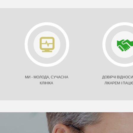
МИ - МОЛОДА, СУЧАСНА
ДОВІРЧІ ВІДНОС
КЛІНІКА
ЛІКАРЕМ І ПАЦ