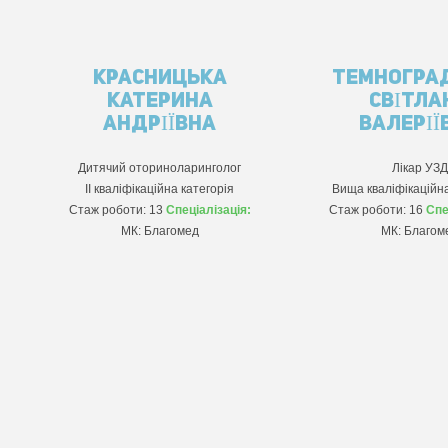
КРАСНИЦЬКА
ТЕМНОГРА
КАТЕРИНА
СВІТЛА
АНДРІЇВНА
ВАЛЕРІЇ
Дитячий оториноларинголог
Лікар УЗД
ІІ кваліфікаційна категорія
Вища кваліфікаційна
Стаж роботи: 13
Спеціалізація:
Стаж роботи: 16
Спе
МК: Благомед
МК: Благом