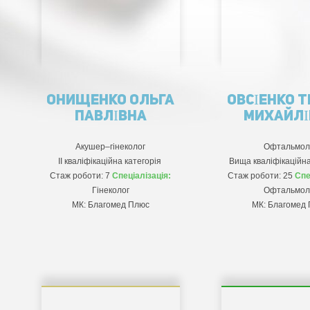
ОНИЩЕНКО ОЛЬГА
ОВСІЕНКО 
ПАВЛІВНА
МИХАЙЛІ
Акушер–гінеколог
Офтальмол
ІІ кваліфікаційна категорія
Вища кваліфікаційна
Стаж роботи: 7
Спеціалізація:
Стаж роботи: 25
Спе
Гінеколог
Офтальмол
МК: Благомед Плюс
МК: Благомед