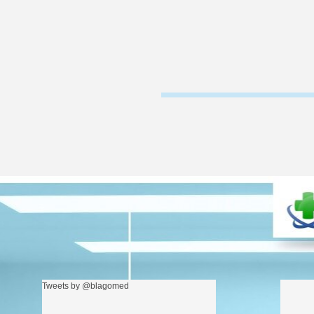
Сторінки
Tweets by @blagomed