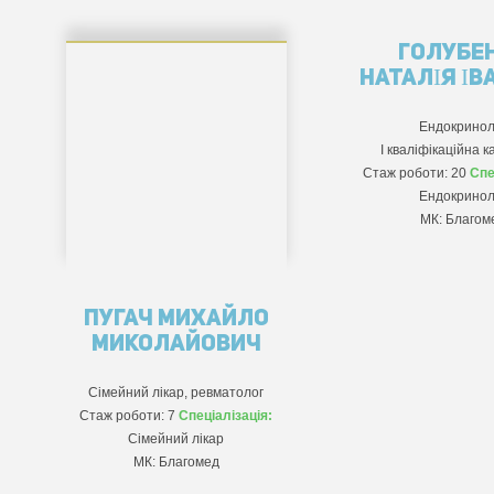
ГОЛУБЕ
НАТАЛІЯ ІВ
Ендокринол
І кваліфікаційна 
Стаж роботи: 20
Спе
Ендокринол
МК: Благом
ПУГАЧ МИХАЙЛО
МИКОЛАЙОВИЧ
Сімейний лікар, ревматолог
Стаж роботи: 7
Спеціалізація:
Сімейний лікар
МК: Благомед