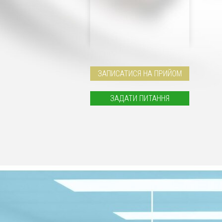
ЗАПИСАТИСЯ НА ПРИЙОМ
ЗАДАТИ ПИТАННЯ