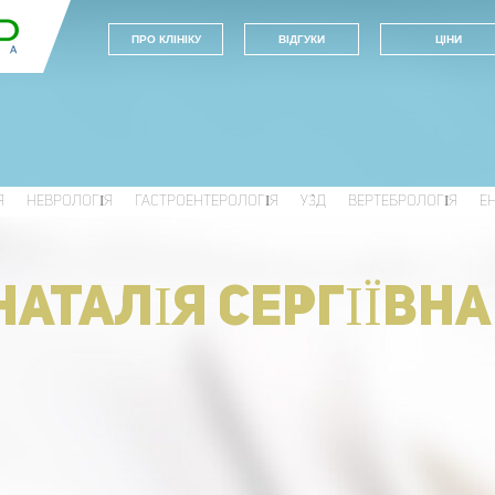
ПРО КЛIНIКУ
ВIДГУКИ
ЦIНИ
Я
НЕВРОЛОГІЯ
ГАСТРОЕНТЕРОЛОГІЯ
УЗД
ВЕРТЕБРОЛОГІЯ
Е
НАТАЛІЯ СЕРГІЇВНА