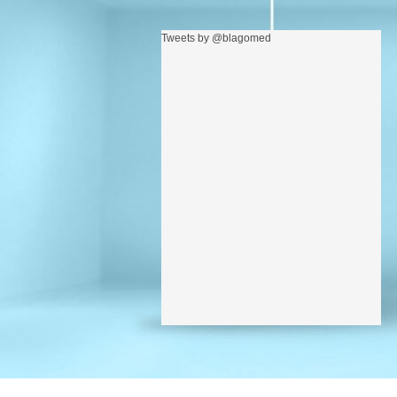
Tweets by @blagomed