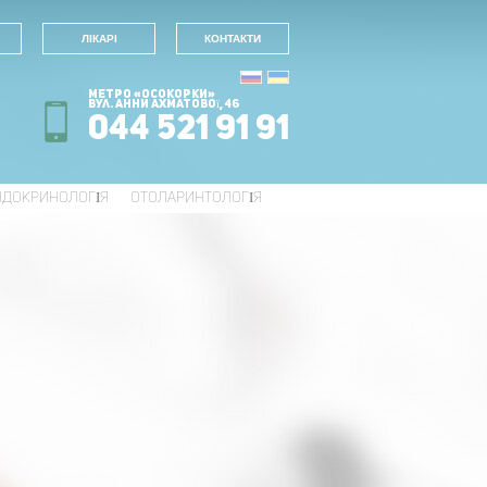
ЛІКАРІ
КОНТАКТИ
Метро «Осокорки»
вул. Анни Ахматової, 46
044 521 91 91
НДОКРИНОЛОГІЯ
ОТОЛАРИНТОЛОГІЯ